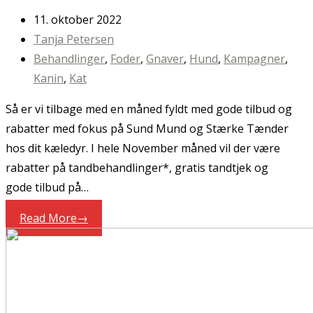
11. oktober 2022
Tanja Petersen
Behandlinger
,
Foder
,
Gnaver
,
Hund
,
Kampagner
,
Kanin
,
Kat
Så er vi tilbage med en måned fyldt med gode tilbud og
rabatter med fokus på Sund Mund og Stærke Tænder
hos dit kæledyr. I hele November måned vil der være
rabatter på tandbehandlinger*, gratis tandtjek og
gode tilbud på…
Read More
→