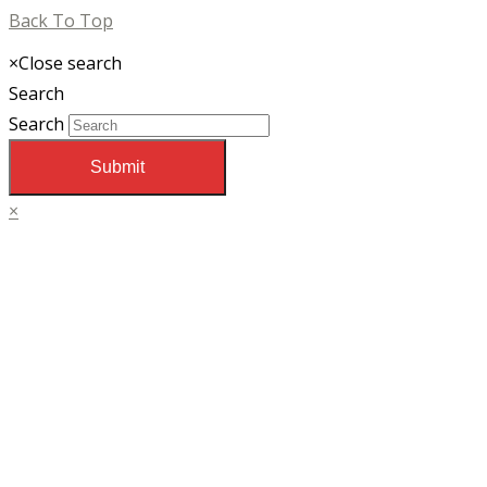
Back To Top
×
Close search
Search
Search
Submit
×