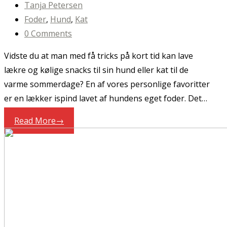
Tanja Petersen
Foder
,
Hund
,
Kat
0 Comments
Vidste du at man med få tricks på kort tid kan lave
lækre og kølige snacks til sin hund eller kat til de
varme sommerdage? En af vores personlige favoritter
er en lækker ispind lavet af hundens eget foder. Det…
Read More
→