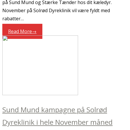
på Sund Mund og Stærke Tænder hos dit kæledyr.
November på Solrød Dyreklinik vil være fyldt med
rabatter…
Read More
→
Sund Mund kampagne på Solrød
Dyreklinik i hele November måned