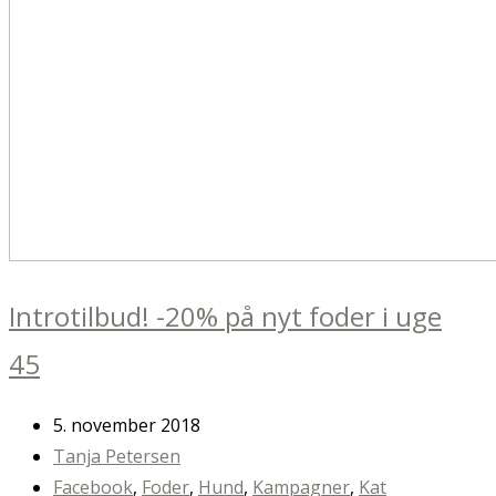
Introtilbud! -20% på nyt foder i uge
45
5. november 2018
Tanja Petersen
Facebook
,
Foder
,
Hund
,
Kampagner
,
Kat