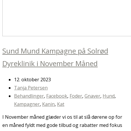
Sund Mund Kampagne på Solrød
Dyreklinik i November Måned
12. oktober 2023
Tanja Petersen
Behandlinger
,
Facebook
,
Foder
,
Gnaver
,
Hund
,
Kampagner
,
Kanin
,
Kat
I November måned glæder vi os til at slå dørene op for
en måned fyldt med gode tilbud og rabatter med fokus