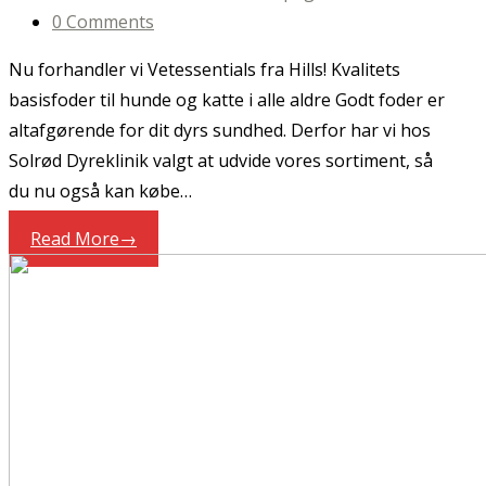
0 Comments
Nu forhandler vi Vetessentials fra Hills! Kvalitets
basisfoder til hunde og katte i alle aldre Godt foder er
altafgørende for dit dyrs sundhed. Derfor har vi hos
Solrød Dyreklinik valgt at udvide vores sortiment, så
du nu også kan købe…
Read More
→