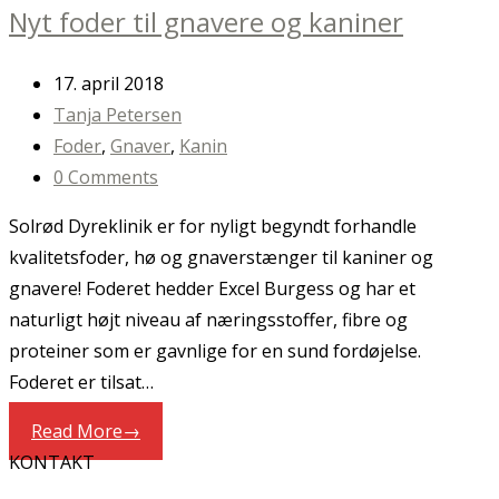
Nyt foder til gnavere og kaniner
17. april 2018
Tanja Petersen
Foder
,
Gnaver
,
Kanin
0 Comments
Solrød Dyreklinik er for nyligt begyndt forhandle
kvalitetsfoder, hø og gnaverstænger til kaniner og
gnavere! Foderet hedder Excel Burgess og har et
naturligt højt niveau af næringsstoffer, fibre og
proteiner som er gavnlige for en sund fordøjelse.
Foderet er tilsat…
Read More
→
KONTAKT