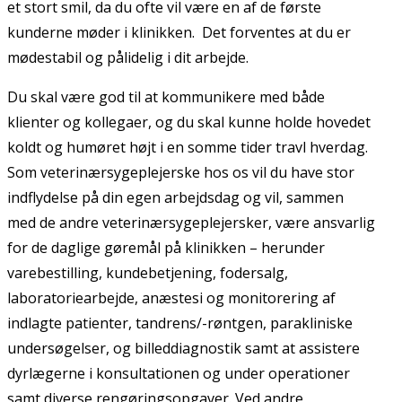
et stort smil, da du ofte vil være en af de første
kunderne møder i klinikken. Det forventes at du er
mødestabil og pålidelig i dit arbejde.
Du skal være god til at kommunikere med både
klienter og kollegaer, og du skal kunne holde hovedet
koldt og humøret højt i en somme tider travl hverdag.
Som veterinærsygeplejerske hos os vil du have stor
indflydelse på din egen arbejdsdag og vil, sammen
med de andre veterinærsygeplejersker, være ansvarlig
for de daglige gøremål på klinikken – herunder
varebestilling, kundebetjening, fodersalg,
laboratoriearbejde, anæstesi og monitorering af
indlagte patienter, tandrens/-røntgen, parakliniske
undersøgelser, og billeddiagnostik samt at assistere
dyrlægerne i konsultationen og under operationer
samt diverse rengøringsopgaver. Ved andre