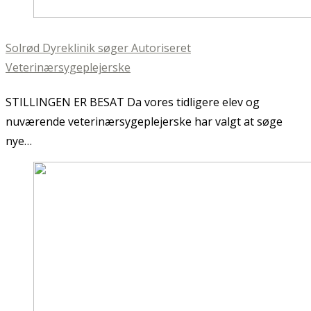
Solrød Dyreklinik søger Autoriseret
Veterinærsygeplejerske
STILLINGEN ER BESAT Da vores tidligere elev og
nuværende veterinærsygeplejerske har valgt at søge
nye…