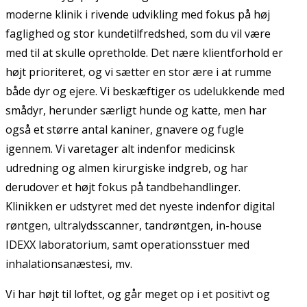
moderne klinik i rivende udvikling med fokus på høj
faglighed og stor kundetilfredshed, som du vil være
med til at skulle opretholde. Det nære klientforhold er
højt prioriteret, og vi sætter en stor ære i at rumme
både dyr og ejere. Vi beskæftiger os udelukkende med
smådyr, herunder særligt hunde og katte, men har
også et større antal kaniner, gnavere og fugle
igennem. Vi varetager alt indenfor medicinsk
udredning og almen kirurgiske indgreb, og har
derudover et højt fokus på tandbehandlinger.
Klinikken er udstyret med det nyeste indenfor digital
røntgen, ultralydsscanner, tandrøntgen, in-house
IDEXX laboratorium, samt operationsstuer med
inhalationsanæstesi, mv.
Vi har højt til loftet, og går meget op i et positivt og