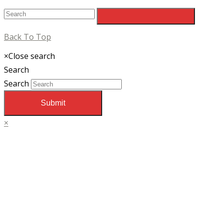
Back To Top
×
Close search
Search
Search
Submit
×