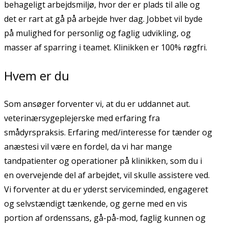
behageligt arbejdsmiljø, hvor der er plads til alle og
det er rart at gå på arbejde hver dag. Jobbet vil byde
på mulighed for personlig og faglig udvikling, og
masser af sparring i teamet. Klinikken er 100% røgfri.
Hvem er du
Som ansøger forventer vi, at du er uddannet aut.
veterinærsygeplejerske med erfaring fra
smådyrspraksis. Erfaring med/interesse for tænder og
anæstesi vil være en fordel, da vi har mange
tandpatienter og operationer på klinikken, som du i
en overvejende del af arbejdet, vil skulle assistere ved.
Vi forventer at du er yderst serviceminded, engageret
og selvstændigt tænkende, og gerne med en vis
portion af ordenssans, gå-på-mod, faglig kunnen og