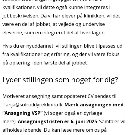
kvalifikationer, vil dette også kunne integreres i
jobbeskrivelsen. Da vi har elever på klinikken, vil det
være en del af jobbet, at vejlede og undervise
eleverne, som en integreret del af hverdagen.
Hvis du er nyuddannet, vil stillingen blive tilpasses ud
fra kvalifikationer og erfaring, og der vil være fokus
på oplæring i den første del af jobbet.
Lyder stillingen som noget for dig?
Motiveret ansøgning samt opdateret CV sendes til
Tanja@solroddyreklinik.dk.
Mærk ansøgningen med
“Ansøgning VSP”
(vi søger også en dyrlæge
mere).
Ansøgningsfristen er 6. juni 2025
. Samtaler vil
afholdes løbende. Du kan læse mere om os på