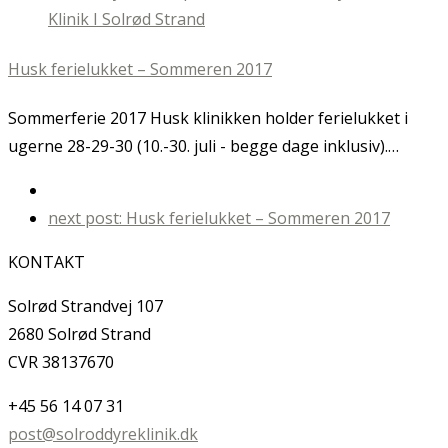
Husk ferielukket – Sommeren 2017
Sommerferie 2017 Husk klinikken holder ferielukket i
ugerne 28-29-30 (10.-30. juli - begge dage inklusiv).…
next post:
Husk ferielukket – Sommeren 2017
KONTAKT
Solrød Strandvej 107
2680 Solrød Strand
CVR 38137670
+45 56 14 07 31
post@solroddyreklinik.dk