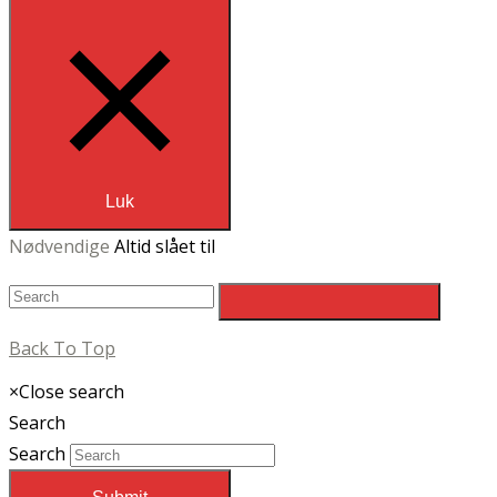
Luk
Nødvendige
Altid slået til
Back To Top
×
Close search
Search
Search