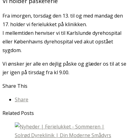
Vi holder påskeferie
Fra imorgen, torsdag den 13. til og med mandag den
17. holder vi ferielukket på klinikken.
I mellemtiden henviser vi til Karlslunde dyrehospital
eller Københavns dyrehospital ved akut opstået
sygdom.
Vi ønsker jer alle en dejlig påske og glæder os til at se
jer igen på tirsdag fra kl 9.00.
Share This
Share
Related Posts